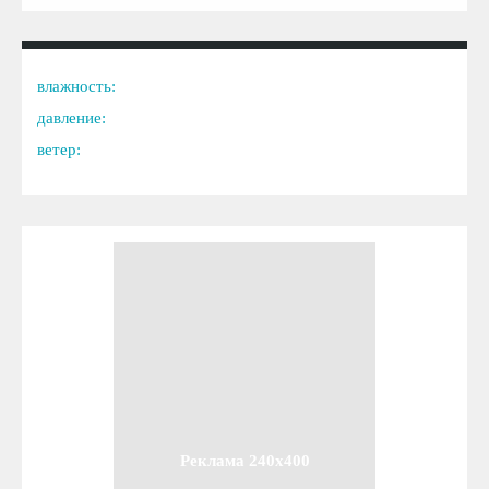
влажность:
давление:
ветер:
Реклама 240x400