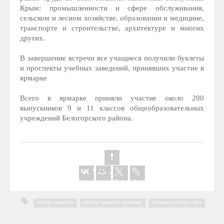
Крым: промышленности и сфере обслуживания,
сельском и лесном хозяйстве, образовании и медицине,
транспорте и строительстве, архитектуре и многих
других.
В завершение встречи все учащиеся получили буклеты
и проспекты учебных заведений, принявших участие в
ярмарке
Всего в ярмарке приняли участие около 200
выпускников 9 и 11 классов общеобразовательных
учреждений Белогорского района.
Центр занятости
,
Центр занятости населения
,
ярмарка учебных мест