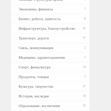
Экономика, финансы
7
Бизнес, работа, занятость
8
Инфраструктура, благоустройство
41
Транспорт, дороги
37
Связь, коммуникация
2
Медицина, здравоохранение
1
Спорт, физкультура
14
Продукты, товары
3
Культура, творчество
27
История, наследие
10
Образование, воспитание
25