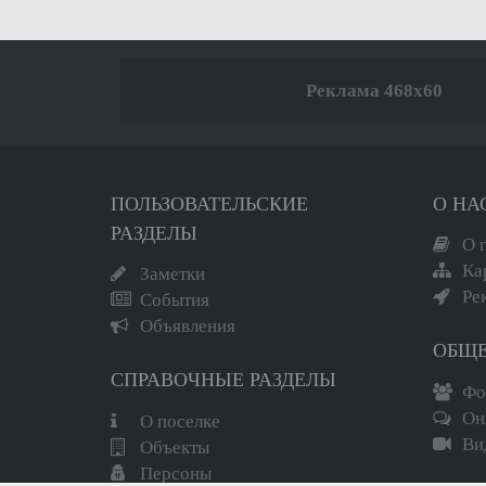
Реклама 468x60
ПОЛЬЗОВАТЕЛЬСКИЕ
О НА
РАЗДЕЛЫ
О 
Ка
Заметки
Ре
События
Объявления
ОБЩ
СПРАВОЧНЫЕ РАЗДЕЛЫ
Фо
Он
О поселке
Ви
Объекты
Вход
Регистрация
Персоны