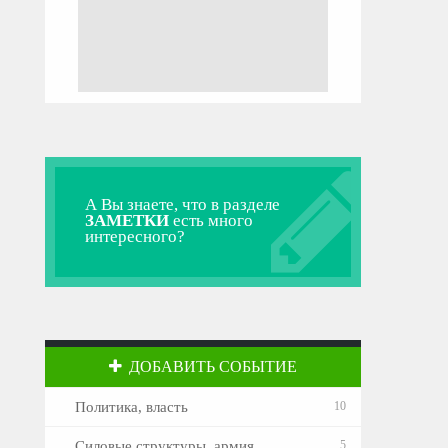
А Вы знаете, что в разделе
ЗАМЕТКИ
есть много
интересного?
ДОБАВИТЬ СОБЫТИЕ
Политика, власть
10
Силовые структуры, армия
5