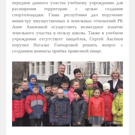
передачи данного участка учебному учреждению для
расширения территории с целью создания
спортплощадки. Глава республики дал поручение
министру имущественных и земельных отношений РК
Анне Анюхиной осуществить возмездное изъятие
земельного участка в пользу школы. Также в учебном
учреждении отсутствует пищеблок, Сергей Аксёнов
поручил Наталье Гончаровой решить вопрос с
созданием комнаты приёма привозной пищи.