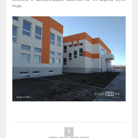
года.