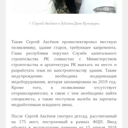
Сергей Аксёнов в Зуйском Доме Культуры
Также Сергей Аксёнов проинспектировал местную
поликлинику, здание старое, требующее капремонта.
Глава республики поручил Службе капитального
строительства РК совместно с Министерством
строительства и архитектуры РК выехать на место и
разработать план по капстроительству здания. Также
медучреждению необходима модернизация
медоборудования, которая запланирована на 2019 год.
Кроме того, в поликлинике отсутствует
оториноларинголог, в связи с чем необходимо найти
специалиста, а также поступила жалоба на зарплаты
медработникам младшего звена.
После Сергей Аксёнов смотрел детсад, рассчитанный
на 175 мест, построенный в рамках ФЦП. Ввод
объекта в эксплуатацию намечен на 15 апреля 2018