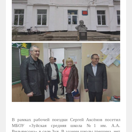
В рамках рабочей поездки Сергей Аксёнов посетил
МБОУ «Зуйская средняя школа №1 им. А.А.
Вильямсона» в селе Зуя. В здании школы трещина, нет