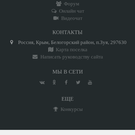
Форум
Онлайн чат
Видеочат
КОНТАКТЫ
Россия, Крым, Белогорский район, п.Зуя, 297630
Карта поселка
Написать руководству сайта
МЫ В СЕТИ
ЕЩЕ
Конкурсы
Вход
Регистрация
Мини-чат