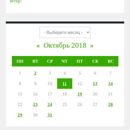
ветер:
«
Октябрь 2018
»
ПН
ВТ
СР
ЧТ
ПТ
СБ
ВС
1
2
3
4
5
6
7
8
9
10
11
12
13
14
15
16
17
18
19
20
21
22
23
24
25
26
27
28
29
30
31