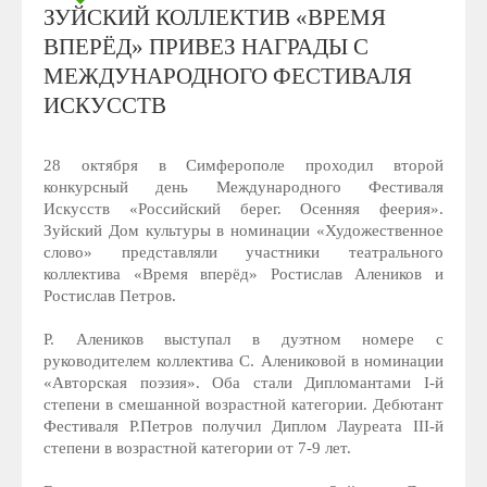
ЗУЙСКИЙ КОЛЛЕКТИВ «ВРЕМЯ
ВПЕРЁД» ПРИВЕЗ НАГРАДЫ С
МЕЖДУНАРОДНОГО ФЕСТИВАЛЯ
ИСКУССТВ
28 октября в Симферополе проходил второй
конкурсный день Международного Фестиваля
Искусств «Российский берег. Осенняя феерия».
Зуйский Дом культуры в номинации «Художественное
слово» представляли участники театрального
коллектива «Время вперёд» Ростислав Алеников и
Ростислав Петров.
Р. Алеников выступал в дуэтном номере с
руководителем коллектива С. Алениковой в номинации
«Авторская поэзия». Оба стали Дипломантами I-й
степени в смешанной возрастной категории. Дебютант
Фестиваля Р.Петров получил Диплом Лауреата III-й
степени в возрастной категории от 7-9 лет.