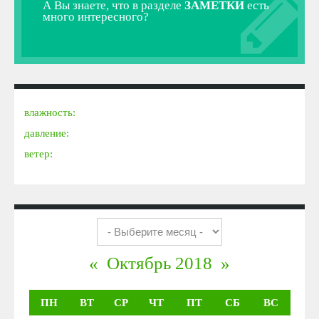
А Вы знаете, что в разделе
ЗАМЕТКИ
есть
много интересного?
влажность:
давление:
ветер:
«
Октябрь 2018
»
ПН
ВТ
СР
ЧТ
ПТ
СБ
ВС