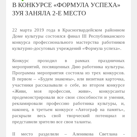
В КОНКУРСЕ «ФОРМУЛА УСПЕХА»
ЗУЯ ЗАНЯЛА 2-Е МЕСТО
22 марта 2019 года в Красногвардейском районном
Доме культуры состоялся финал III Республиканского
конкурса профессионального мастерства работников
культурно-досуговых учреждений «Формула успеха».
Конкурс проходил в рамках праздничных
мероприятий, посвященных Дню работника культуры.
Программа мероприятия состояла из трех конкурсов.
В первом – «Будем знакомы», или визитная карточка,
участники рассказывали о себе, во втором конкурсе
«Живи, моя профессия, живи», конкурсанты
продемонстрировали все свои способности и умения,
рекламировали профессию работника культуры, и,
наконец, в третьем конкурсе «Автограф на память»,
раскрыли весь свой творческий потенциал и
представили зрителю все свои таланты.
II место разделили – Аленикова Светлана -