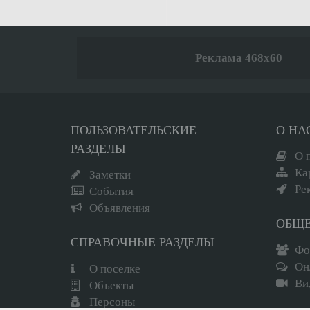
Реклама 468x60
ПОЛЬЗОВАТЕЛЬСКИЕ
О НА
РАЗДЕЛЫ
О 
Ка
Заметки
Ре
События
Объявления
ОБЩ
СПРАВОЧНЫЕ РАЗДЕЛЫ
Фо
Он
О поселке
Ви
Объекты
Вход
Регистрация
Персоны