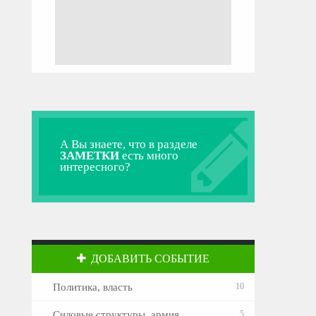
А Вы знаете, что в разделе
ЗАМЕТКИ
есть много
интересного?
ДОБАВИТЬ СОБЫТИЕ
Политика, власть
10
Силовые структуры, армия
5