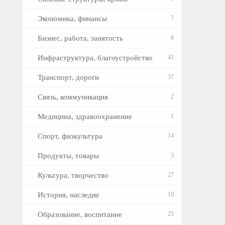
Экономика, финансы
7
Бизнес, работа, занятость
8
Инфраструктура, благоустройство
41
Транспорт, дороги
37
Связь, коммуникация
2
Медицина, здравоохранение
1
Спорт, физкультура
14
Продукты, товары
3
Культура, творчество
27
История, наследие
10
Образование, воспитание
25