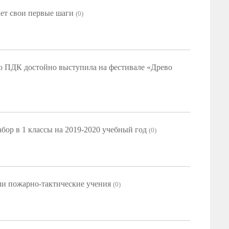
ает свои первые шаги
(0)
о ПДК достойно выступила на фестивале «Древо
бор в 1 классы на 2019-2020 учебный год
(0)
ли пожарно-тактические учения
(0)