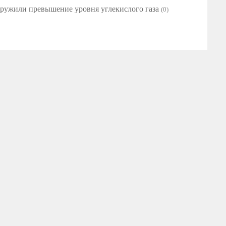
аружили превышение уровня углекислого газа
(0)