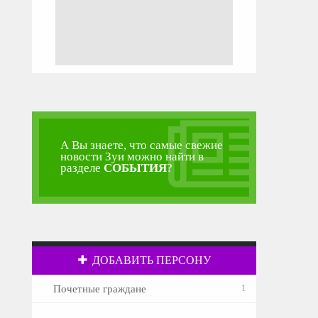
А Вы знаете, что самые свежие
новости Зуи можно найти в
разделе
СОБЫТИЯ
?
ДОБАВИТЬ ПЕРСОНУ
Почетные граждане
1