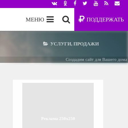
МЕНЮ
ПОДДЕРЖАТЬ
УСЛУГИ, ПРОДАЖИ
Создадим сайт для Вашего дома -
Б
Реклама 250x250