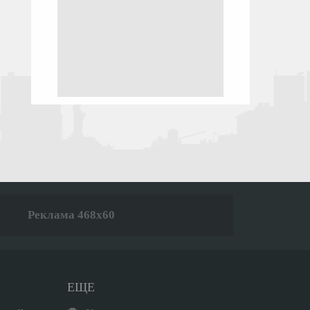
Реклама 468x60
ЕЩЕ