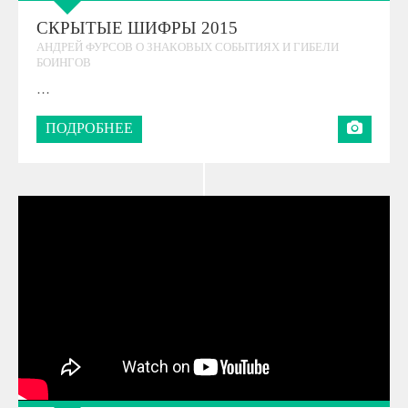
СКРЫТЫЕ ШИФРЫ 2015
АНДРЕЙ ФУРСОВ О ЗНАКОВЫХ СОБЫТИЯХ И ГИБЕЛИ
БОИНГОВ
…
ПОДРОБНЕЕ