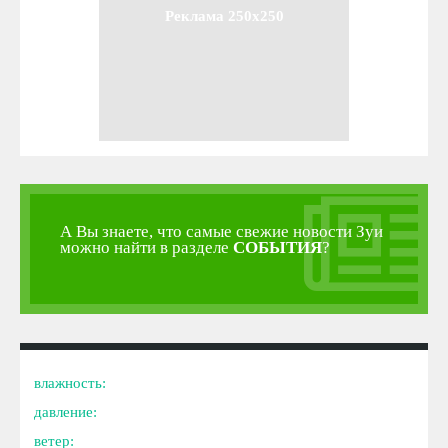
Реклама 250x250
А Вы знаете, что самые свежие новости Зуи
можно найти в разделе
СОБЫТИЯ
?
влажность:
давление:
ветер: