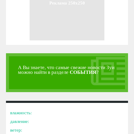
Реклама 250x250
А Вы знаете, что самые свежие новости Зуи
можно найти в разделе
СОБЫТИЯ
?
влажность:
давление:
ветер: