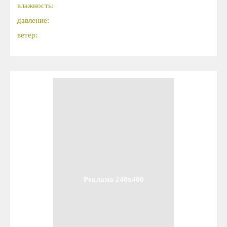
влажность:
давление:
ветер:
Реклама 240x400