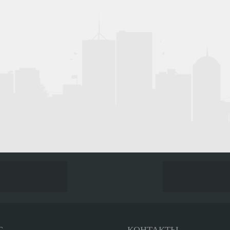
С
КОНТАКТЫ