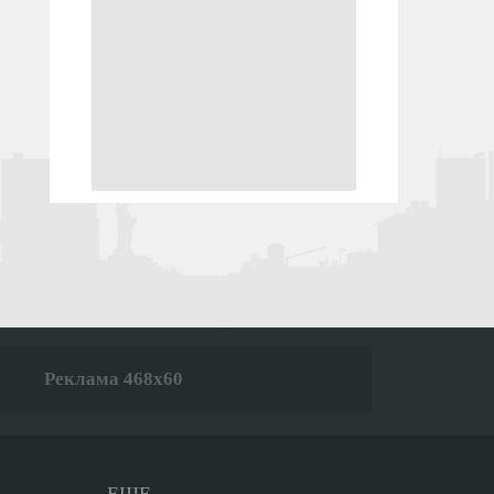
Реклама 468x60
ЕЩЕ