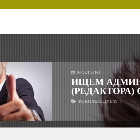
09
ОКТ
2016 Г
ИЩЕМ АДМИН
(РЕДАКТОРА)
РЕКОМЕНДУЕМ