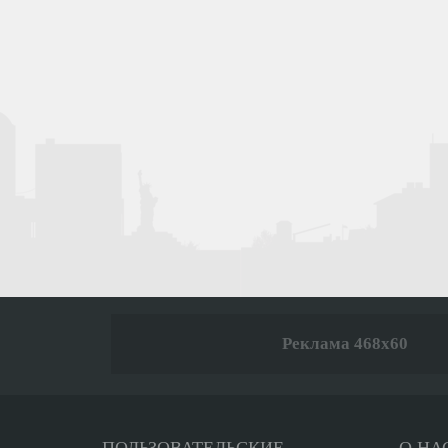
Реклама 468x60
ПОЛЬЗОВАТЕЛЬСКИЕ
О НА