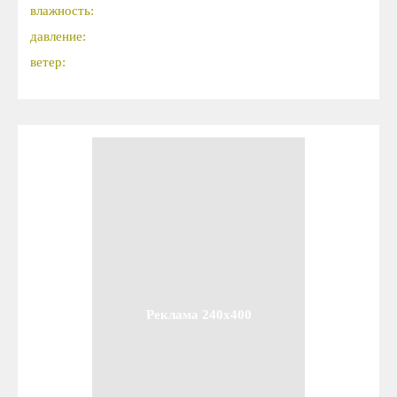
влажность:
давление:
ветер:
Реклама 240x400