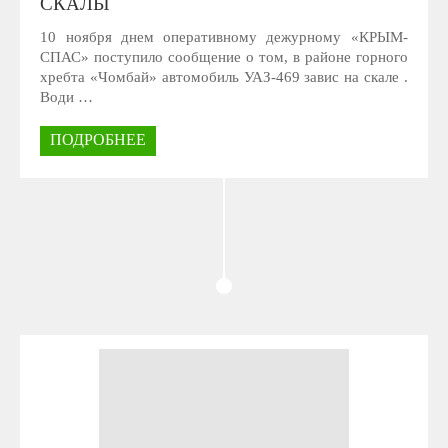
СКАЛЫ
10 ноября днем оперативному дежурному «КРЫМ-
СПАС» поступило сообщение о том, в районе горного
хребта «Чомбай» автомобиль УАЗ-469 завис на скале .
Води …
ПОДРОБНЕЕ