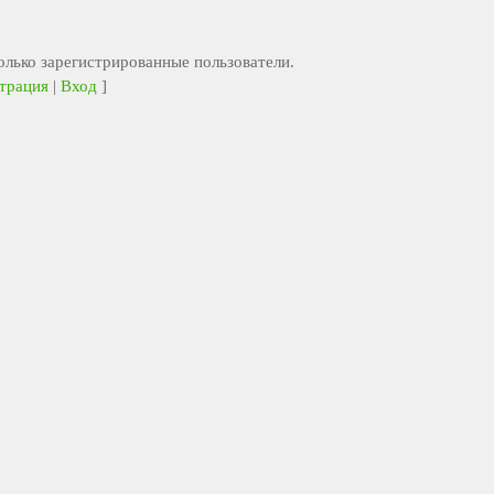
лько зарегистрированные пользователи.
трация
|
Вход
]