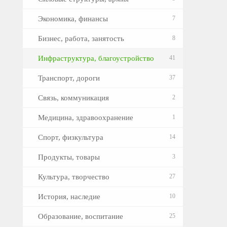
Экономика, финансы
7
Бизнес, работа, занятость
8
Инфраструктура, благоустройство
41
Транспорт, дороги
37
Связь, коммуникация
2
Медицина, здравоохранение
1
Спорт, физкультура
14
Продукты, товары
3
Культура, творчество
27
История, наследие
10
Образование, воспитание
25