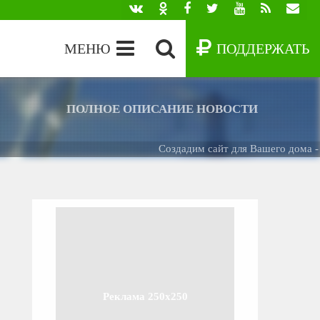
МЕНЮ
ПОДДЕРЖАТЬ
ПОЛНОЕ ОПИСАНИЕ НОВОСТИ
Создадим сайт для Вашего дома -
БЕС
Реклама 250x250