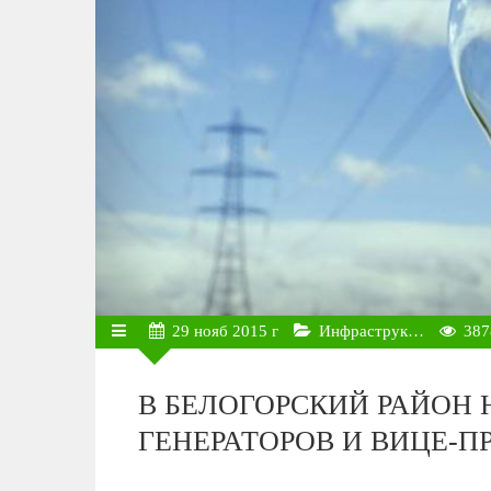
29
нояб
2015 г
Инфраструк…
387
В БЕЛОГОРСКИЙ РАЙОН Н
ГЕНЕРАТОРОВ И ВИЦЕ-П