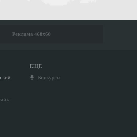
Реклама 468x60
ЕЩЕ
рский
Конкурсы
сайта