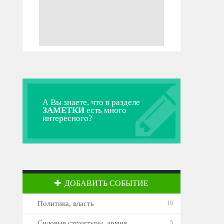
А Вы знаете, что в разделе
ЗАМЕТКИ
есть много
интересного?
ДОБАВИТЬ СОБЫТИЕ
Политика, власть
10
Силовые структуры, армия
5