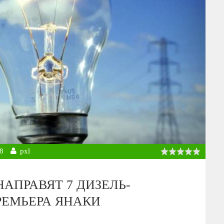
8
pxl
АПРАВЯТ 7 ДИЗЕЛЬ-
РЕМЬЕРА ЯНАКИ