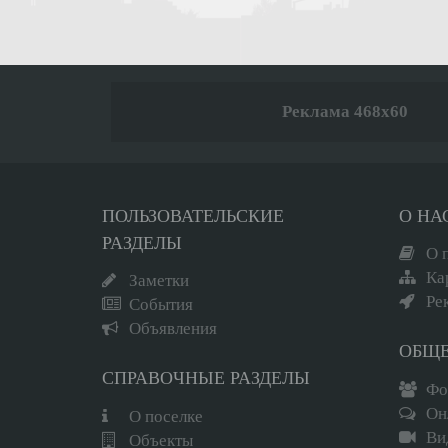
Реклама 468x60
ПОЛЬЗОВАТЕЛЬСКИЕ
О НА
РАЗДЕЛЫ
О 
Ка
Заметки
Ре
События
Объявления
ОБЩ
СПРАВОЧНЫЕ РАЗДЕЛЫ
Фо
Он
О поселке
Ви
Объекты