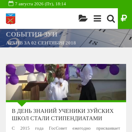
7 августа 2026 (Пт), 18:14
СОБЫТИЯ ЗУИ
АРХИВ ЗА 02 СЕНТЯБРЯ 2018
В ДЕНЬ ЗНАНИЙ УЧЕНИКИ ЗУЙСКИХ
ШКОЛ СТАЛИ СТИПЕНДИАТАМИ
С 2015 года ГосСовет ежегодно присваивает