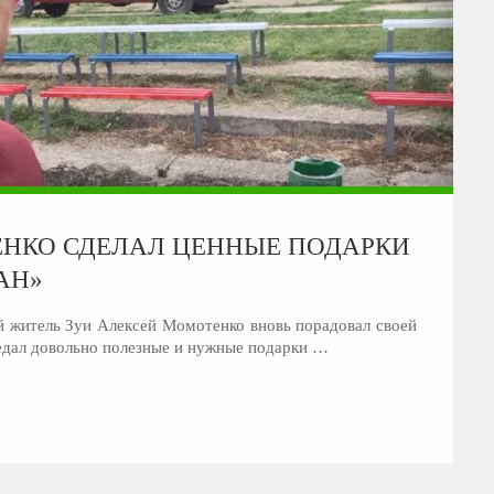
НКО СДЕЛАЛ ЦЕННЫЕ ПОДАРКИ
АН»
 житель Зуи Алексей Момотенко вновь порадовал своей
редал довольно полезные и нужные подарки …