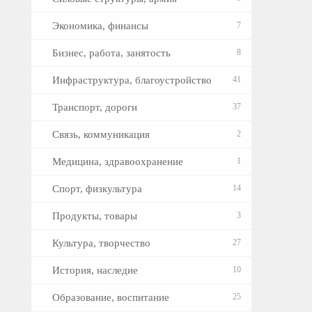
Экономика, финансы
7
Бизнес, работа, занятость
8
Инфраструктура, благоустройство
41
Транспорт, дороги
37
Связь, коммуникация
2
Медицина, здравоохранение
1
Спорт, физкультура
14
Продукты, товары
3
Культура, творчество
27
История, наследие
10
Образование, воспитание
25