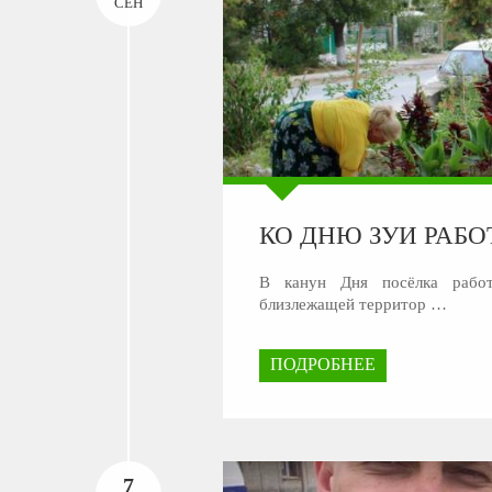
СЕН
КО ДНЮ ЗУИ РАБ
В канун Дня посёлка работ
близлежащей территор …
ПОДРОБНЕЕ
7