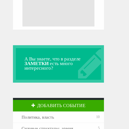
А Вы знаете, что в разделе
ЗАМЕТКИ
есть много
интересного?
ДОБАВИТЬ СОБЫТИЕ
Политика, власть
10
Силовые структуры, армия
5