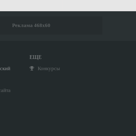
Реклама 468x60
ЕЩЕ
рский
Конкурсы
сайта