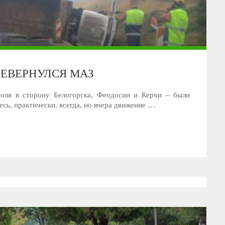
РЕВЕРНУЛСЯ МАЗ
оля в сторону Белогорска, Феодосии и Керчи – были
сь, практически, всегда, но вчера движение …