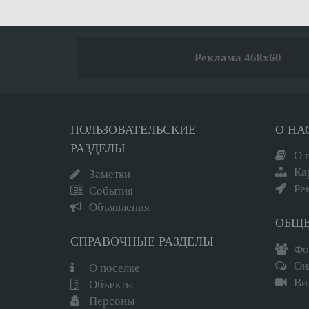
Реклама 468x60
ПОЛЬЗОВАТЕЛЬСКИЕ
О НА
РАЗДЕЛЫ
О 
Ка
Заметки
Ре
События
Объявления
ОБЩ
СПРАВОЧНЫЕ РАЗДЕЛЫ
Фо
Он
О поселке
Ви
Объекты
Персоны