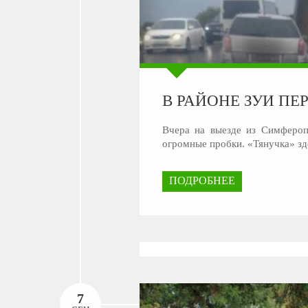
В РАЙОНЕ ЗУИ ПЕ
Вчера на выезде из Симфероп
огромные пробки. «Тянучка» зде
ПОДРОБНЕЕ
7