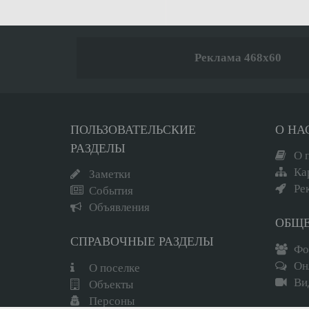
Реклама 468x60
ПОЛЬЗОВАТЕЛЬСКИЕ
О НА
РАЗДЕЛЫ
О 
Ка
Заметки
Ре
События
Объявления
ОБЩ
СПРАВОЧНЫЕ РАЗДЕЛЫ
Фо
Он
О поселке
Ви
Объекты
Вход
Регистрация
Персоны