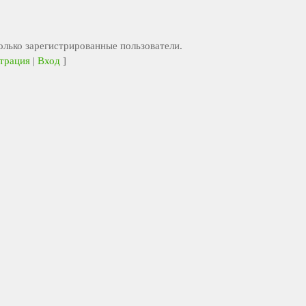
лько зарегистрированные пользователи.
трация
|
Вход
]