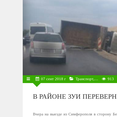
07
сент
2018 г
Транспорт,…
913
В РАЙОНЕ ЗУИ ПЕРЕВЕР
Вчера на выезде из Симферополя в сторону Бе