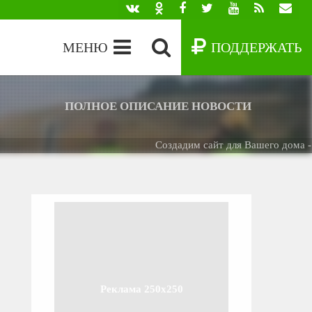
МЕНЮ
ПОДДЕРЖАТЬ
ПОЛНОЕ ОПИСАНИЕ НОВОСТИ
Создадим сайт для Вашего дома -
БЕС
Реклама 250x250