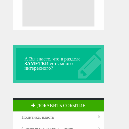
А Вы знаете, что в разделе
ЗАМЕТКИ
есть много
интересного?
ДОБАВИТЬ СОБЫТИЕ
Политика, власть
10
Силовые структуры, армия
5