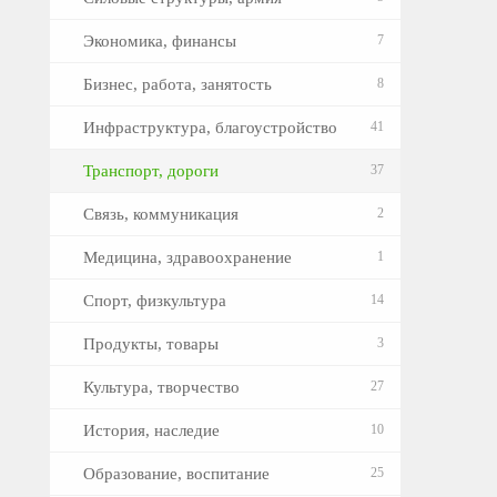
Экономика, финансы
7
Бизнес, работа, занятость
8
Инфраструктура, благоустройство
41
Транспорт, дороги
37
Связь, коммуникация
2
Медицина, здравоохранение
1
Спорт, физкультура
14
Продукты, товары
3
Культура, творчество
27
История, наследие
10
Образование, воспитание
25