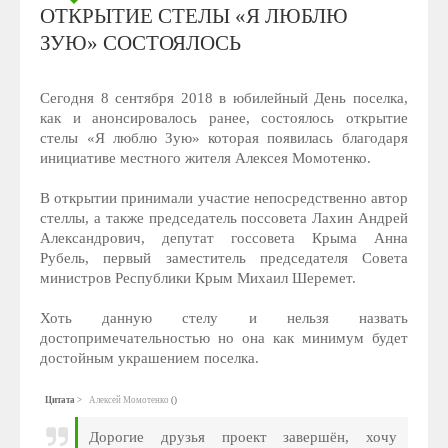
ОТКРЫТИЕ СТЕЛЫ «Я ЛЮБЛЮ
ЗУЮ» СОСТОЯЛОСЬ
Сегодня 8 сентября 2018 в юбилейный День поселка,
как и анонсировалось ранее, состоялось открытие
стелы «Я люблю Зую» которая появилась благодаря
инициативе местного жителя Алексея Момотенко.
В открытии принимали участие непосредственно автор
стеллы, а также председатель поссовета Лахин Андрей
Александрович, депутат госсовета Крыма Анна
Рубель, первый заместитель председателя Совета
министров Республики Крым Михаил Шеремет.
Хоть данную стелу и нельзя назвать
достопримечательностью но она как минимум будет
достойным украшением поселка.
Цитата
Алексей Момотенко
(
)
Дорогие друзья проект завершён, хочу