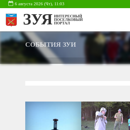
6 августа 2026 (Чт), 11:03
ЗУЯ
ИНТЕРЕСНЫЙ
ПОСЕЛКОВЫЙ
ПОРТАЛ
СОБЫТИЯ ЗУИ