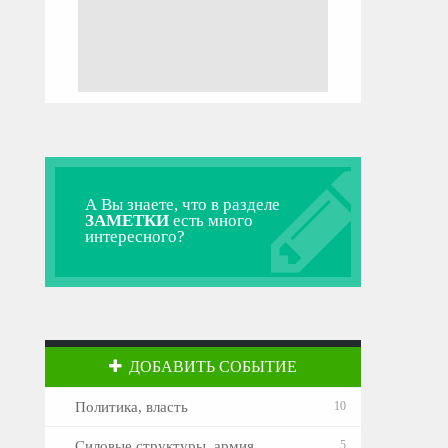
А Вы знаете, что в разделе
ЗАМЕТКИ
есть много
интересного?
ДОБАВИТЬ СОБЫТИЕ
Политика, власть
10
Силовые структуры, армия
5