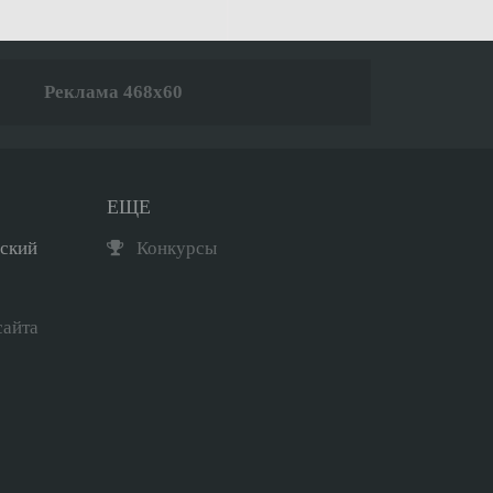
Реклама 468x60
ЕЩЕ
рский
Конкурсы
сайта