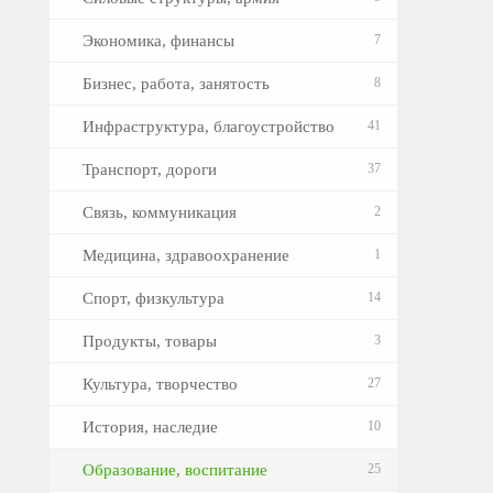
Экономика, финансы
7
Бизнес, работа, занятость
8
Инфраструктура, благоустройство
41
Транспорт, дороги
37
Связь, коммуникация
2
Медицина, здравоохранение
1
Спорт, физкультура
14
Продукты, товары
3
Культура, творчество
27
История, наследие
10
Образование, воспитание
25