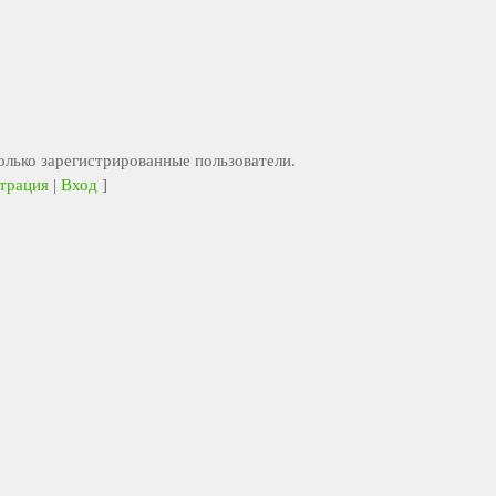
лько зарегистрированные пользователи.
трация
|
Вход
]