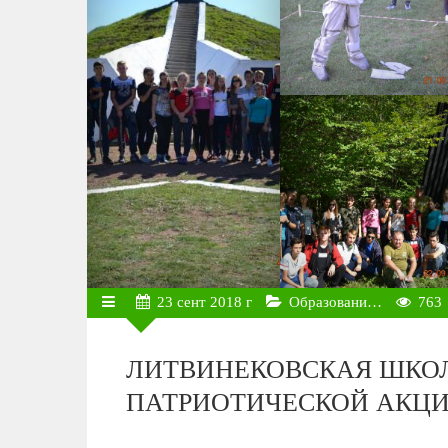
23
сент
2018 г
Образовани…
763
ЛИТВИНЕКОВСКАЯ ШКОЛ
ПАТРИОТИЧЕСКОЙ АКЦ