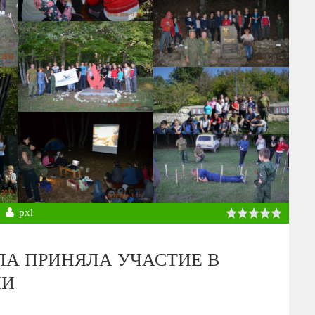
pxl
А ПРИНЯЛА УЧАСТИЕ В
ИИ