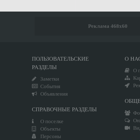
Реклама 468x60
ПОЛЬЗОВАТЕЛЬСКИЕ
О НА
РАЗДЕЛЫ
О 
Ка
Заметки
Ре
События
Объявления
ОБЩ
СПРАВОЧНЫЕ РАЗДЕЛЫ
Фо
Он
О поселке
Ви
Объекты
Персоны