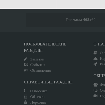
Реклама 468x60
ПОЛЬЗОВАТЕЛЬСКИЕ
О НА
РАЗДЕЛЫ
О 
Ка
Заметки
Ре
События
Объявления
ОБЩ
СПРАВОЧНЫЕ РАЗДЕЛЫ
Фо
Он
О поселке
Ви
Объекты
Персоны