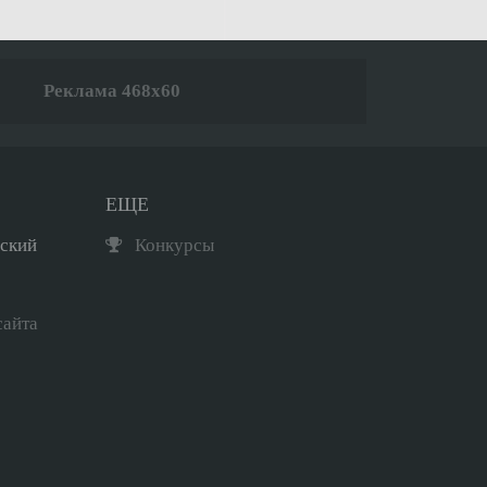
Реклама 468x60
ЕЩЕ
рский
Конкурсы
сайта