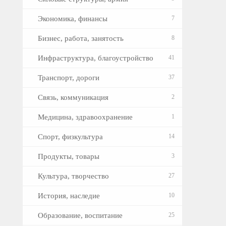
Экономика, финансы
7
Бизнес, работа, занятость
8
Инфраструктура, благоустройство
41
Транспорт, дороги
37
Связь, коммуникация
2
Медицина, здравоохранение
1
Спорт, физкультура
14
Продукты, товары
3
Культура, творчество
27
История, наследие
10
Образование, воспитание
25