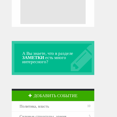
А Вы знаете, что в разделе
ЗАМЕТКИ
есть много
интересного?
ДОБАВИТЬ СОБЫТИЕ
Политика, власть
10
Силовые структуры, армия
5