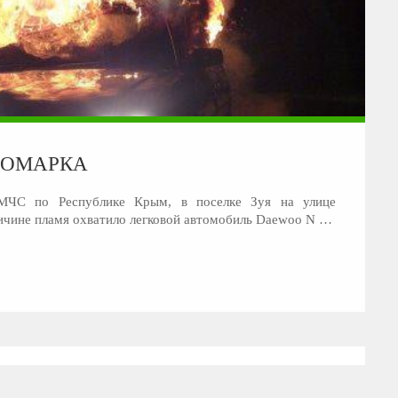
НОМАРКА
 МЧС по Республике Крым, в поселке Зуя на улице
ичине пламя охватило легковой автомобиль Daewoo N …