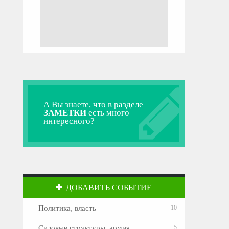
А Вы знаете, что в разделе
ЗАМЕТКИ
есть много
интересного?
ДОБАВИТЬ СОБЫТИЕ
Политика, власть
10
Силовые структуры, армия
5