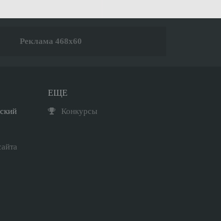
Реклама 468x60
ЕЩЕ
рский
Конкурсы
сайта