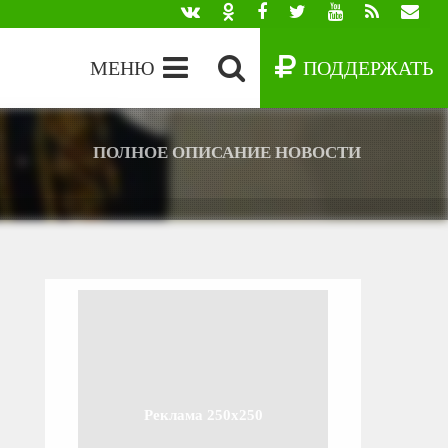
МЕНЮ
ПОДДЕРЖАТЬ
ПОЛНОЕ ОПИСАНИЕ НОВОСТИ
Реклама 250x250