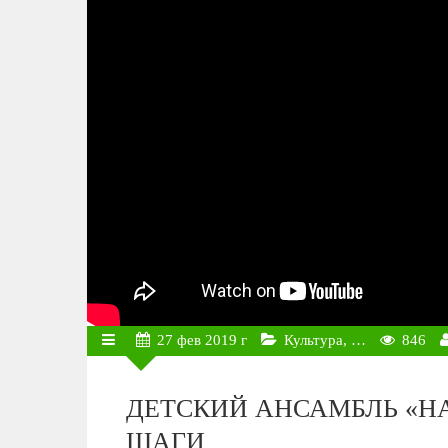
27
фев
2019 г
Культура, …
846
ДЕТСКИЙ АНСАМБЛЬ «HA
ШАГИ