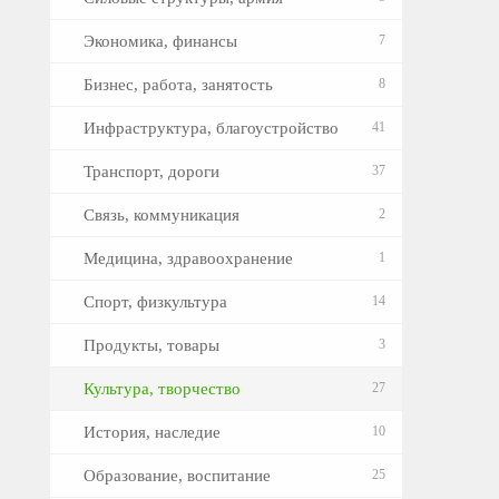
Экономика, финансы
7
Бизнес, работа, занятость
8
Инфраструктура, благоустройство
41
Транспорт, дороги
37
Связь, коммуникация
2
Медицина, здравоохранение
1
Спорт, физкультура
14
Продукты, товары
3
Культура, творчество
27
История, наследие
10
Образование, воспитание
25