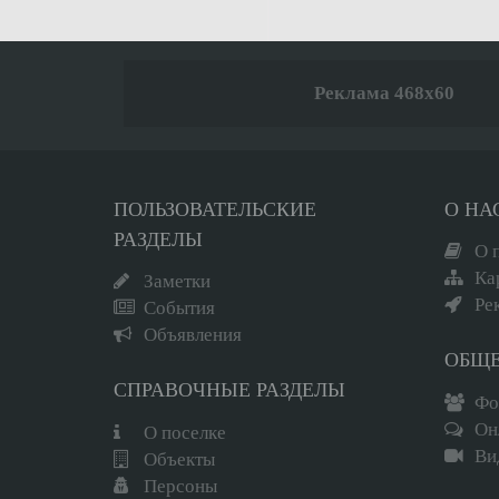
Реклама 468x60
ПОЛЬЗОВАТЕЛЬСКИЕ
О НА
РАЗДЕЛЫ
О 
Ка
Заметки
Ре
События
Объявления
ОБЩ
СПРАВОЧНЫЕ РАЗДЕЛЫ
Фо
Он
О поселке
Ви
Объекты
Персоны